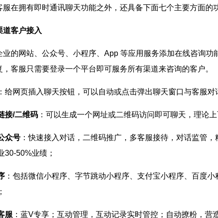
客服在拥有即时通讯聊天功能之外，还具备下面七个主要方面的
渠道客户接入
企业的网站、公众号、小程序、App 等应用服务添加在线咨询
复，客服只需要登录一个平台即可服务所有渠道来咨询的客户。
：给网页插入聊天按钮，可以自动或点击弹出聊天窗口与客服对
链接/二维码
：可以生成一个网址或二维码访问即可聊天，理论上
公众号
：快速接入对话，二维码推广，多客服接待，对话监管，
30-50%业绩；
序
：包括微信小程序、字节跳动小程序、支付宝小程序、百度小程
；
客服
：蓝V专享；互动管理，互动记录实时管控；自动撩粉，营