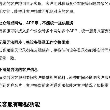
咨询的客户跑到售后客服、客户同时联系多位客服等问题导致的
配功能，能够让客户精准匹配到对应的客服。
公众号或网站、APP等，不能统一提供服务
云客服可以接入多个公众号多个网站多个APP，统一服务只需要
记录无法同步，换设备登录工作交接困难
云客服聊天记录都在云端储存，更换任何设备登录都能够实时同
记录一致。
不清楚咨询的客户信息
每次咨询客服都要问客户提供相关资料，耗费时间还影响客户服
存到客户名片，客户每次前来沟通客服都能对客户情况了如指掌
云客服有哪些功能