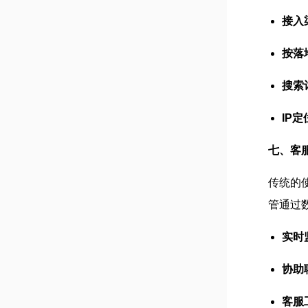
接入
按落
搜索
IP定
七、客
传统的
管通过
实时
协助
客服