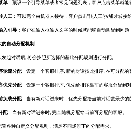
菜单
：预设一个引导菜单或者常见问题列表，客户点击菜单就能
转人工
：可以完全由机器人接待，客户点击“转人工”按钮才转接
输入引导
：客户在输入框输入文字的时候就能够自动匹配到问题
大的自动分配机制
人发起对话后, 将会按照所选择的基础分配规则进行分配。
序轮流分配
：设定一个客服排序, 新的对话按此排序, 在可分配
序优先分配
：设定一个客服排序, 优先给排序靠前的客服分配到对
前负载分配
：当有新对话进来时，优先分配给当前对话数最少的
分配
：当有新对话进来时, 完全随机分配给当前可分配的客服。
配置各种自定义分配规则，满足不同场景下的分配需求。