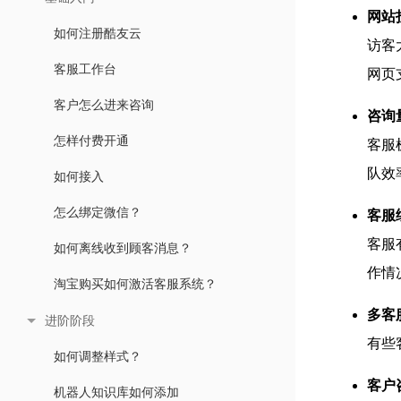
网站
如何注册酷友云
访客
客服工作台
网页
客户怎么进来咨询
咨询
怎样付费开通
客服
队效
如何接入
怎么绑定微信？
客服
客服
如何离线收到顾客消息？
作情
淘宝购买如何激活客服系统？
多客
进阶阶段
有些
如何调整样式？
客户
机器人知识库如何添加