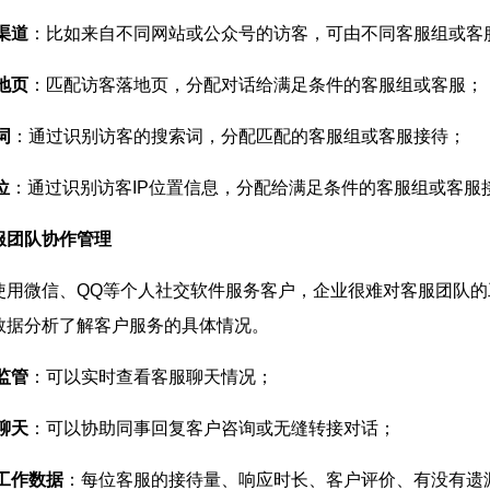
渠道
：比如来自不同网站或公众号的访客，可由不同客服组或客
地页
：匹配访客落地页，分配对话给满足条件的客服组或客服；
词
：通过识别访客的搜索词，分配匹配的客服组或客服接待；
位
：通过识别访客IP位置信息，分配给满足条件的客服组或客服
服团队协作管理
使用微信、QQ等个人社交软件服务客户，企业很难对客服团队
数据分析了解客户服务的具体情况。
监管
：可以实时查看客服聊天情况；
聊天
：可以协助同事回复客户咨询或无缝转接对话；
工作数据
：每位客服的接待量、响应时长、客户评价、有没有遗