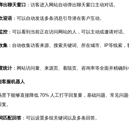
弹出聊天窗口
：访客进入网站自动弹出聊天窗口主动对话。
欢迎语
：可以自动发送多条消息引导潜在客户互动。
监控
：可以看到当前正在访问网站的人，可以主动或邀请对话。
收集
：自动收集访客来源、搜索关键词、所在城市、IP等线索
。
度统计
：网站访问量、来源页、着陆页、咨询率等全面并精确到
能客服机器人
场景下能够直接降低 70% 人工打字回复量，基础问题、常见问
回复。
词匹配回答
：可以设置多组关键词以及多条回答。