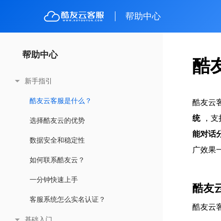
帮助中心
帮助中心
帮助中心
酷
新手指引
酷友云客服是什么？
酷友云
统
，支
选择酷友云的优势
能对话
数据安全和稳定性
广效果
如何联系酷友云？
一分钟快速上手
酷友
客服系统怎么实名认证？
酷友云
基础入门