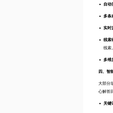
自动
多条
实时
线索
线索
多维
四、智
大部分
心解答
关键