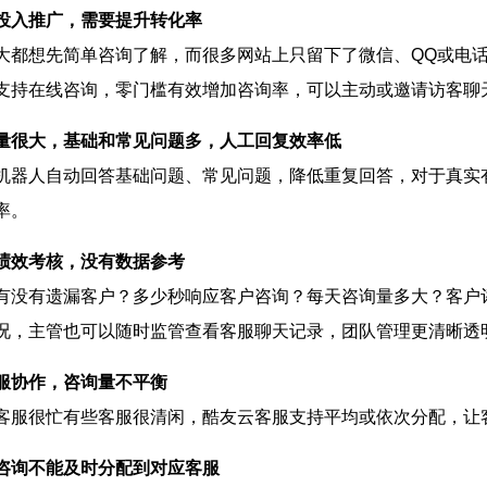
投入推广，需要提升转化率
大都想先简单咨询了解，而很多网站上只留下了微信、QQ或电
支持在线咨询，零门槛有效增加咨询率，可以主动或邀请访客聊
量很大，基础和常见问题多，人工回复效率低
机器人自动回答基础问题、常见问题，降低重复回答，对于真实
率。
绩效考核，没有数据参考
有没有遗漏客户？多少秒响应客户咨询？每天咨询量多大？客户
况，主管也可以随时监管查看客服聊天记录，团队管理更清晰透
服协作，咨询量不平衡
客服很忙有些客服很清闲，酷友云客服支持平均或依次分配，让
咨询不能及时分配到对应客服