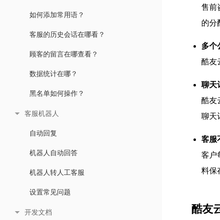
售前
如何添加常用语？
的分
客服的历史会话在哪看？
多个
顾客的留言在哪查看？
酷友
数据统计在哪？
聊天
黑名单如何操作？
酷友
客服机器人
聊天
自动回复
客服
机器人自动回答
客户
料保
机器人转人工客服
设置常见问题
酷友
开发文档