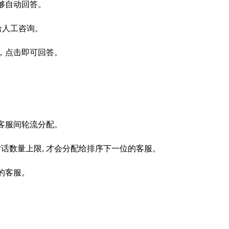
够自动回答。
给人工咨询。
，点击即可回答。
的客服间轮流分配。
话数量上限, 才会分配给排序下一位的客服。
的客服。