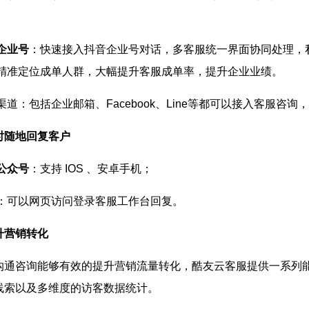
企业号
：快速接入抖音企业号对话，多客服统一界面协同处理，
精准定位成单人群，大幅提升客服成单率，提升企业业绩。
渠道：包括企业邮箱、Facebook、Line等都可以接入客服咨
时随地回复客户
公众号
：支持 IOS 、安卓手机；
：可以网页访问登录客服工作台回复。
升营销转化
沟通咨询能够有效的提升营销流量转化，酷友云客服提供一系列
线索以及多维度的访客数据统计。